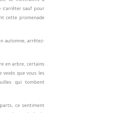
s’arrêter sauf pour
rent cette promenade
 en automne, arrêtez-
re en arbre, certains
re vexés que vous les
uilles qui tombent
parts, ce sentiment