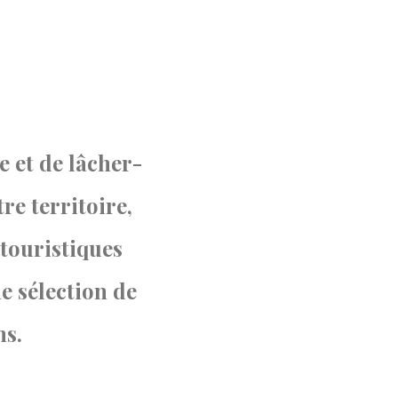
e et de lâcher-
re territoire,
 touristiques
e sélection de
ns.