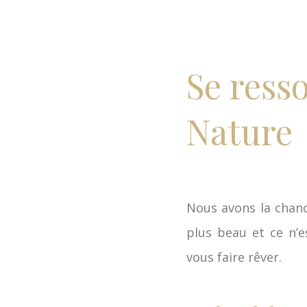
Se ress
Nature
Nous avons la chance
plus beau et ce n’e
vous faire rêver.