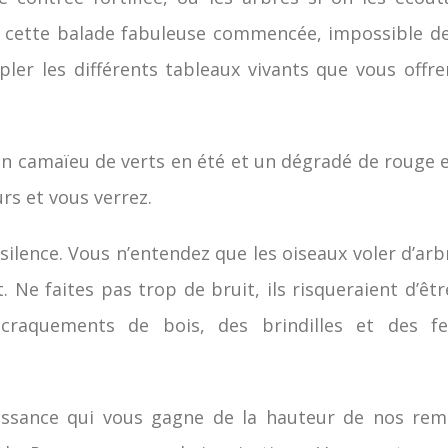
 cette balade fabuleuse commencée, impossible de 
ler les différents tableaux vivants que vous off
 un camaïeu de verts en été et un dégradé de rouge
rs et vous verrez.
silence. Vous n’entendez que les oiseaux voler d’arb
t. Ne faites pas trop de bruit, ils risqueraient d’êt
 craquements de bois, des brindilles et des fe
issance qui vous gagne de la hauteur de nos rem