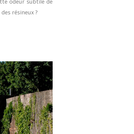
tte odeur subtile de
m des résineux ?