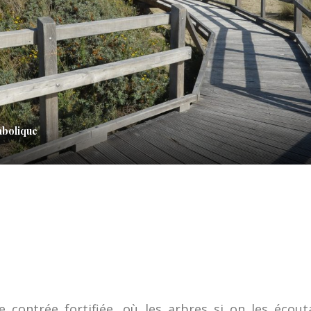
abolique
ne contrée fortifiée, où les arbres si on les écout