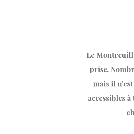
Le Montreuillo
prise. Nombre
mais il n’es
accessibles à
ch