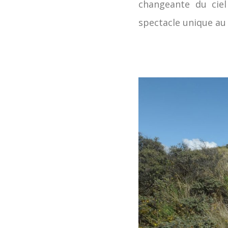
changeante du ciel
spectacle unique au f