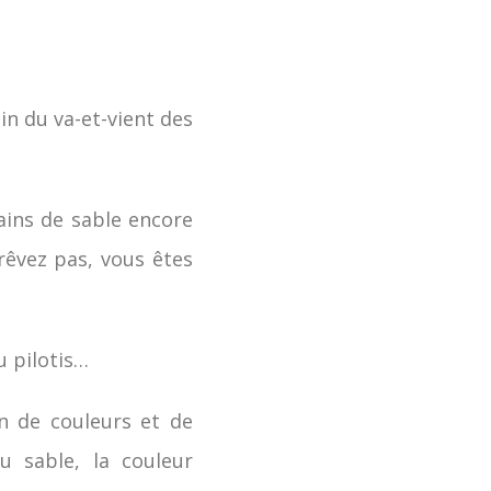
ain du va-et-vient des
rains de sable encore
rêvez pas, vous êtes
du pilotis…
on de couleurs et de
u sable, la couleur