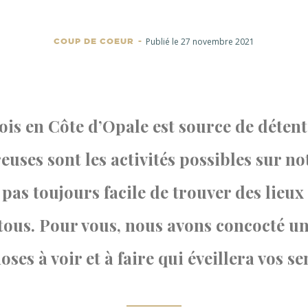
Publié le 27 novembre 2021
COUP DE COEUR
is en Côte d’Opale est source de détent
uses sont les activités possibles sur not
t pas toujours facile de trouver des lieux
 tous. Pour vous, nous avons concocté un
oses à voir et à faire qui éveillera vos se