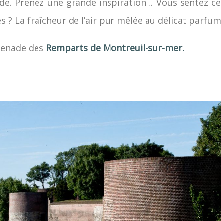
nde. Prenez une grande inspiration… Vous sentez ce
es ? La fraîcheur de l’air pur mêlée au délicat parfu
menade des
Remparts de Montreuil-sur-mer.