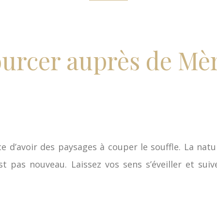
ourcer auprès de Mè
 d’avoir des paysages à couper le souffle. La natur
st pas nouveau. Laissez vos sens s’éveiller et suiv