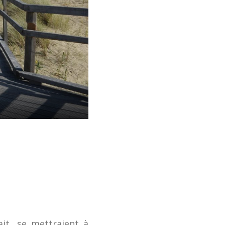
ait, se mettraient à