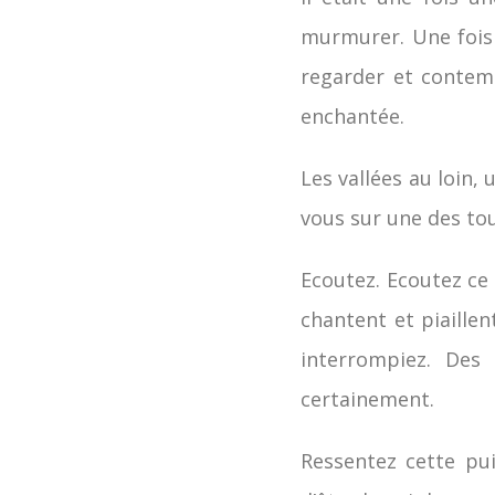
murmurer. Une fois
regarder et contemp
enchantée.
Les vallées au loin,
vous sur une des tou
Ecoutez. Ecoutez ce 
chantent et piaillen
interrompiez. Des
certainement.
Ressentez cette pu