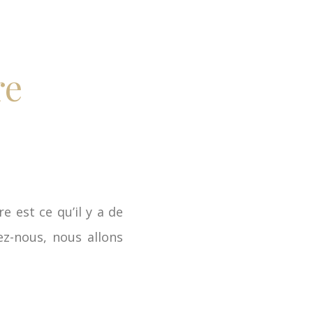
re
e est ce qu’il y a de
ez-nous, nous allons