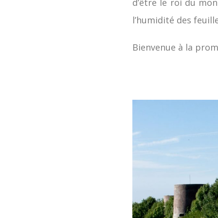
d’être le roi du mo
l’humidité des feuill
Bienvenue à la pro