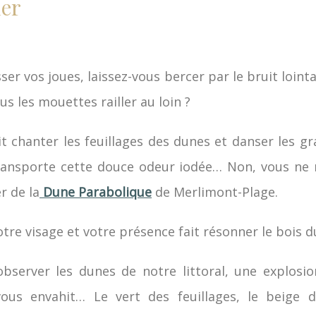
mer
ser vos joues, laissez-vous bercer par le bruit loint
s les mouettes railler au loin ?
it chanter les feuillages des dunes et danser les g
transporte cette douce odeur iodée… Non, vous ne 
r de la
Dune Parabolique
de Merlimont-Plage.
votre visage et votre présence fait résonner le bois 
bserver les dunes de notre littoral, une explosi
ous envahit… Le vert des feuillages, le beige d