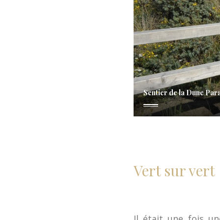
Sentier de la Dune Par
Vert sur vert
Il était une fois u