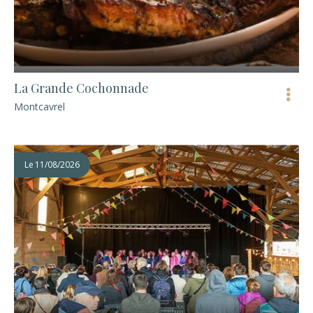
La Grande Cochonnade
Montcavrel
Le
11/08/2026