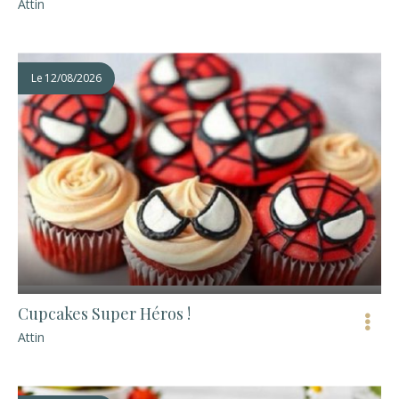
Attin
Le
12/08/2026
Cupcakes Super Héros !
Attin