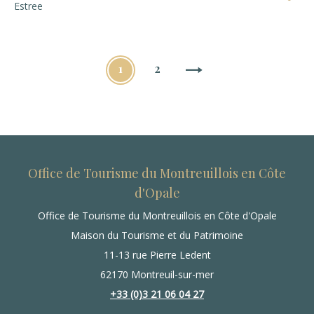
Estree
1
2
Office de Tourisme du Montreuillois en Côte
d'Opale
Office de Tourisme du Montreuillois en Côte d'Opale
Maison du Tourisme et du Patrimoine
11-13 rue Pierre Ledent
62170 Montreuil-sur-mer
+33 (0)3 21 06 04 27