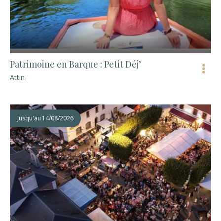
Patrimoine en Barque : Petit Déj’
Attin
Jusqu'au
14/08/2026