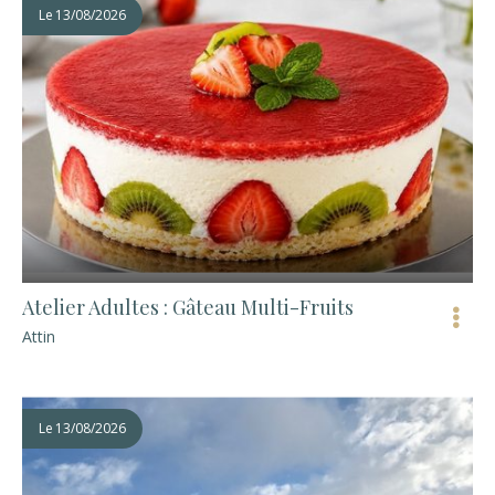
Le
13/08/2026
Atelier Adultes : Gâteau Multi-Fruits
Attin
Le
13/08/2026