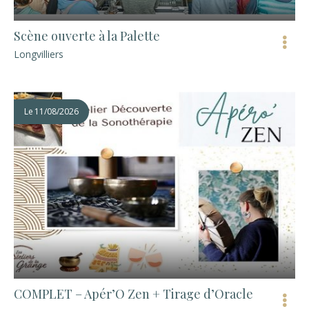
Scène ouverte à la Palette
Longvilliers
Le
11/08/2026
COMPLET – Apér’O Zen + Tirage d’Oracle