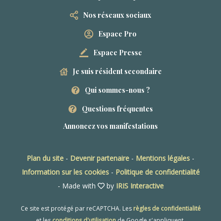
Nos réseaux sociaux
Espace Pro
Espace Presse
Je suis résident secondaire
Qui sommes-nous ?
Questions fréquentes
Annoncez vos manifestations
Plan du site
-
Devenir partenaire
-
Mentions légales
-
Information sur les cookies
-
Politique de confidentialité
- Made with
by
IRIS Interactive
Ce site est protégé par reCAPTCHA. Les
règles de confidentialité
et les
conditions d'utilisation
de Google s'appliquent.