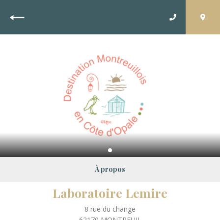
Retour
À propos
Laboratoire Lemire
8 rue du change
62170
MONTREUIL