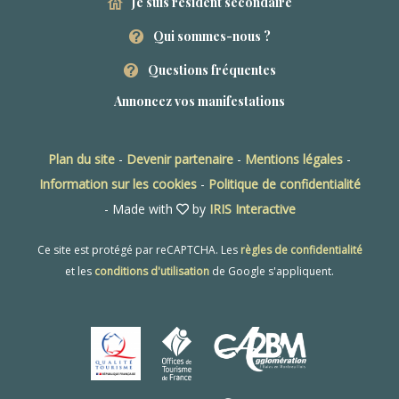
Je suis résident secondaire
Qui sommes-nous ?
Questions fréquentes
Annoncez vos manifestations
Plan du site
-
Devenir partenaire
-
Mentions légales
-
Information sur les cookies
-
Politique de confidentialité
- Made with
by
IRIS Interactive
Ce site est protégé par reCAPTCHA. Les
règles de confidentialité
et les
conditions d'utilisation
de Google s'appliquent.