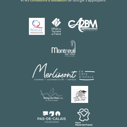
et les
conditions d'utilisation
de Google s'appliquent.