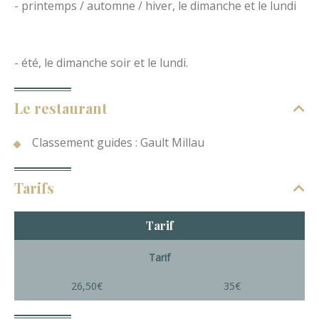
- printemps / automne / hiver, le dimanche et le lundi
- été, le dimanche soir et le lundi.
Le restaurant
Classement guides : Gault Millau
Tarifs
Tarif
Tarif
26,50€
35€