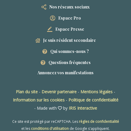
Nos réseaux sociaux
Espace Pro
Espace Presse
Je suis résident secondaire
Qui sommes-nous ?
Questions fréquentes
Annoncez vos manifestations
Plan du site
-
Devenir partenaire
-
Mentions légales
-
Information sur les cookies
-
Politique de confidentialité
- Made with
by
IRIS Interactive
Ce site est protégé par reCAPTCHA. Les
règles de confidentialité
et les
conditions d'utilisation
de Google s'appliquent.