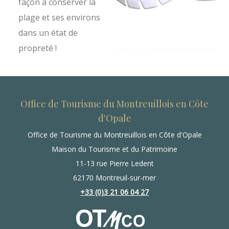
façon à conserver la
plage et ses environs
dans un état de
propreté !
Office de Tourisme du Montreuillois en Côte
d'Opale
Office de Tourisme du Montreuillois en Côte d'Opale
Maison du Tourisme et du Patrimoine
11-13 rue Pierre Ledent
62170 Montreuil-sur-mer
+33 (0)3 21 06 04 27