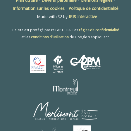
Plan du site
-
Devenir partenaire
-
Mentions légales
-
Information sur les cookies
-
Politique de confidentialité
- Made with
by
IRIS Interactive
Ce site est protégé par reCAPTCHA. Les
règles de confidentialité
et les
conditions d'utilisation
de Google s'appliquent.