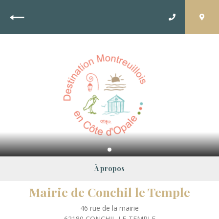
Retour
À propos
Mairie de Conchil le Temple
46 rue de la mairie
62180
CONCHIL-LE-TEMPLE