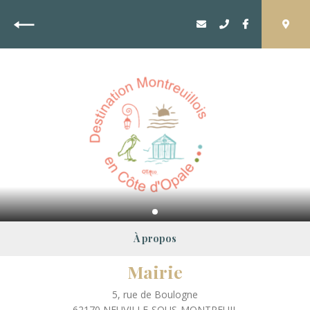
Retour
À propos
Mairie
5, rue de Boulogne
62170
NEUVILLE-SOUS-MONTREUIL