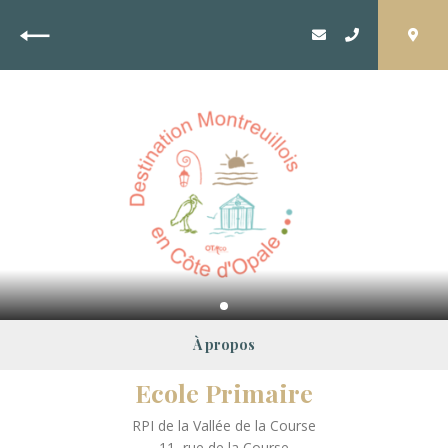
Retour
À propos
Ecole Primaire
RPI de la Vallée de la Course
11, rue de la Course