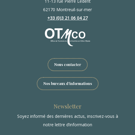
11-13 rue Pierre Ledent
62170 Montreuil-sur-mer
+33 (0)3 21 06 04 27
Nous contacter
Nos bureaux d'informations
Newsletter
Soyez informé des dernières actus, inscrivez-vous à
notre lettre d’information