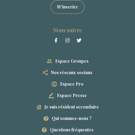
M'inscrire
Nous suivre
Espace Groupes
Nos réseaux sociaux
Espace Pro
Espace Presse
Je suis résident secondaire
Qui sommes-nous ?
Questions fréquentes