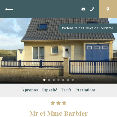
Retour
Partenaire de l'Office de Tourisme
À propos
Capacité
Tarifs
Prestations
Mr et Mme Barbier