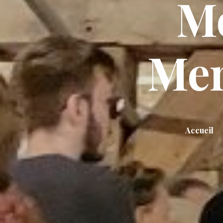
Mo
Mer
Accueil