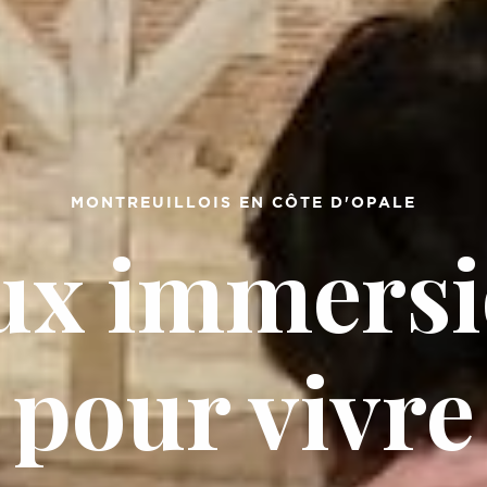
MONTREUILLOIS EN CÔTE D'OPALE
ux immersi
pour vivre