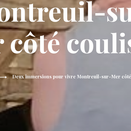
ntreuil-s
 côté couli
Deux immersions pour vivre Montreuil-sur-Mer côté