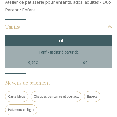
Atelier de pâtisserie pour enfants, ados, adultes - Duo
Parent / Enfant
Tarifs
Tarif
Tarif - atelier à partir de
19,90€
0€
Moyens de paiement
Carte bleue
Cheques bancaires et postaux
Espèce
Paiement en ligne