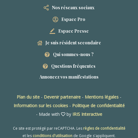
Nos réseaux sociaux
Espace Pro
Espace Presse
Je suis résident secondaire
Qui sommes-nous ?
Questions fréquentes
Annoncez vos manifestations
Plan du site
-
Devenir partenaire
-
Mentions légales
-
Information sur les cookies
-
Politique de confidentialité
- Made with
by
IRIS Interactive
Ce site est protégé par reCAPTCHA. Les
règles de confidentialité
et les
conditions d'utilisation
de Google s'appliquent.