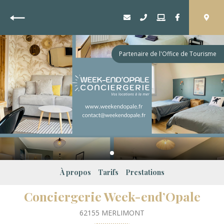
Retour
Partenaire de l'Office de Tourisme
À propos
Tarifs
Prestations
Conciergerie Week-end’Opale
62155
MERLIMONT