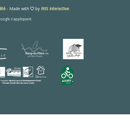
lité
- Made with
by
IRIS Interactive
oogle s'appliquent.