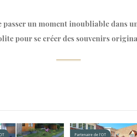
ue passer un moment inoubliable dans 
olite pour se créer des souvenirs origina
'OT
Partenaire de l'OT