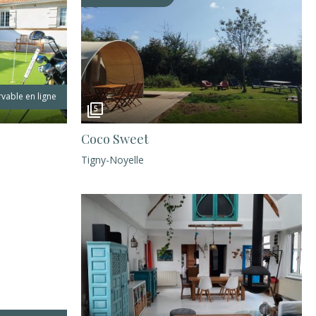
vable en ligne
5
Coco Sweet
Tigny-Noyelle