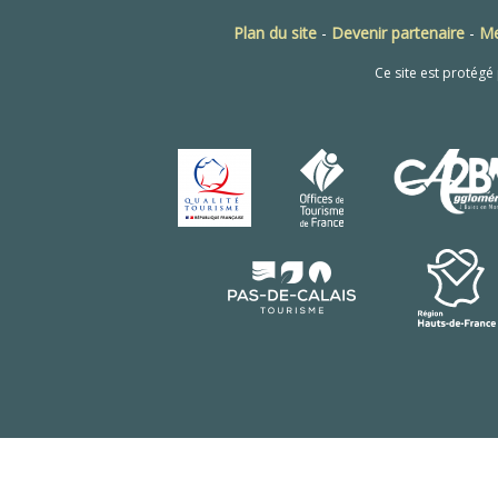
Plan du site
-
Devenir partenaire
-
Me
Ce site est protég