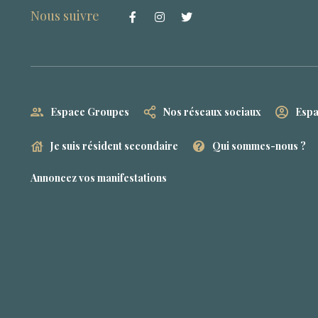
Nous suivre
Espace Groupes
Nos réseaux sociaux
Espa
Je suis résident secondaire
Qui sommes-nous ?
Annoncez vos manifestations