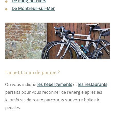
De Rang-du-Fliers
De Montreuil-sur-Mer
Un petit coup de pompe ?
On vous indique
les hébergements
et
les restaurants
parfaits pour vous redonner de l’énergie après les
kilomètres de route parcourus sur votre bolide à
pédales.