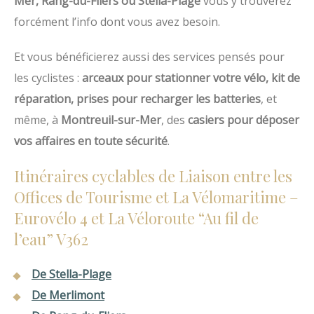
Mer, Rang-du-Fliers ou Stella-Plage
vous y trouverez
forcément l’info dont vous avez besoin.
Et vous bénéficierez aussi des services pensés pour
les cyclistes :
arceaux pour stationner votre vélo, kit de
réparation, prises pour recharger les batteries
, et
même, à
Montreuil-sur-Mer
, des
casiers pour déposer
vos affaires en toute sécurité
.
Itinéraires cyclables de Liaison entre les
Offices de Tourisme et La Vélomaritime –
Eurovélo 4 et La Véloroute “Au fil de
l’eau” V362
De Stella-Plage
De Merlimont