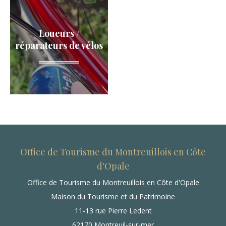
Loueurs /
réparateurs de vélos
Office de Tourisme du Montreuillois en Côte
d'Opale
Office de Tourisme du Montreuillois en Côte d'Opale
Maison du Tourisme et du Patrimoine
11-13 rue Pierre Ledent
62170 Montreuil-sur-mer