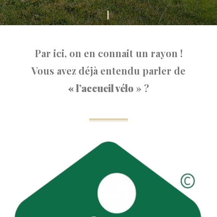
Faites
défiler
Par ici, on en connait un rayon !
Vous avez déjà entendu parler de
« l’accueil vélo
» ?