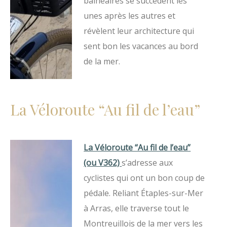
balnéaires se succèdent les
unes après les autres et
révèlent leur architecture qui
sent bon les vacances au bord
de la mer.
La Véloroute “Au fil de l’eau”
La Véloroute “Au fil de l’eau”
(ou V362)
s’adresse aux
cyclistes qui ont un bon coup de
pédale. Reliant Étaples-sur-Mer
à Arras, elle traverse tout le
Montreuillois de la mer vers les