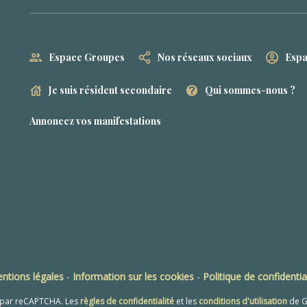
Espace Groupes
Nos réseaux sociaux
Espa
Je suis résident secondaire
Qui sommes-nous ?
Annoncez vos manifestations
ntions légales
-
Information sur les cookies
-
Politique de confidentia
é par reCAPTCHA. Les
règles de confidentialité
et les
conditions d'utilisation
de G