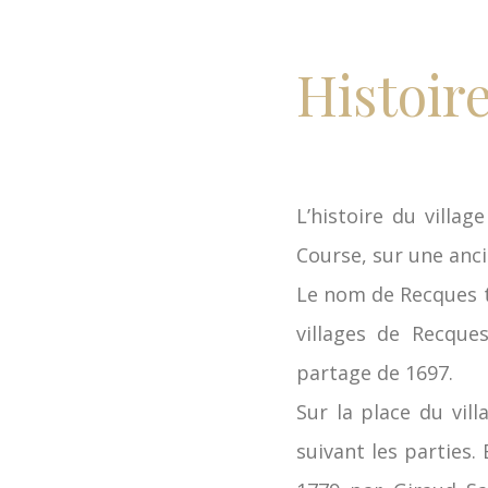
Histoir
L’histoire du villag
Course, sur une anc
Le nom de Recques t
villages de Recque
partage de 1697.
Sur la place du vill
suivant les parties.