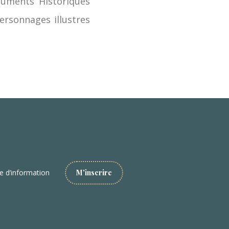
numents Historiques
ersonnages illustres
re d’information
M'inscrire