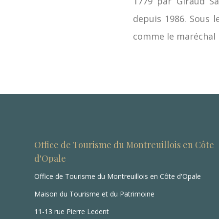
1779 par Giraud Sa
depuis 1986. Sous l
comme le maréchal 
Office de Tourisme du Montreuillois en Côte
d'Opale
Office de Tourisme du Montreuillois en Côte d'Opale
Maison du Tourisme et du Patrimoine
11-13 rue Pierre Ledent