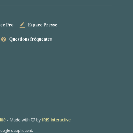
ce Pro
Espace Presse
Questions fréquentes
lité
- Made with
by
IRIS Interactive
oogle s'appliquent.