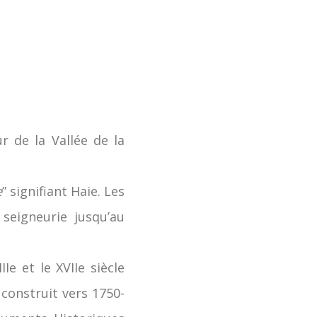
ur de la Vallée de la
e
” signifiant Haie. Les
seigneurie jusqu’au
Ie et le XVIIe siècle
 construit vers 1750-