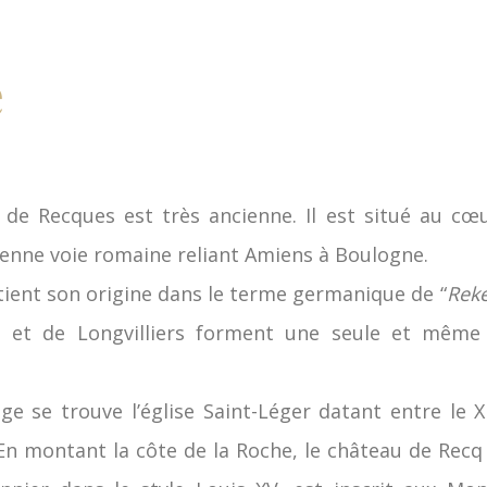
e
e de Recques est très ancienne. Il est situé au cœ
ienne voie romaine reliant Amiens à Boulogne.
ient son origine dans le terme germanique de “
Rek
s et de Longvilliers forment une seule et même 
age se trouve l’église Saint-Léger datant entre le XII
 En montant la côte de la Roche, le château de Recq