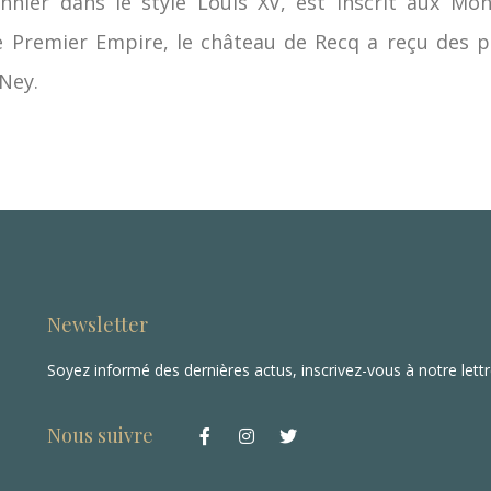
nnier dans le style Louis XV, est inscrit aux Mo
e Premier Empire, le château de Recq a reçu des p
Ney.
Newsletter
Soyez informé des dernières actus, inscrivez-vous à notre lett
Nous suivre