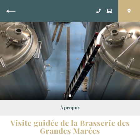
Retour
À propos
Visite guidée de la Brasserie des
Grandes Marées