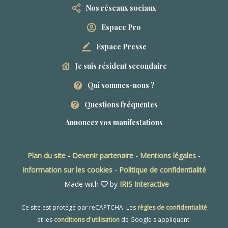
Nos réseaux sociaux
Espace Pro
Espace Presse
Je suis résident secondaire
Qui sommes-nous ?
Questions fréquentes
Annoncez vos manifestations
Plan du site
-
Devenir partenaire
-
Mentions légales
-
Information sur les cookies
-
Politique de confidentialité
- Made with
by
IRIS Interactive
Ce site est protégé par reCAPTCHA. Les
règles de confidentialité
et les
conditions d'utilisation
de Google s'appliquent.