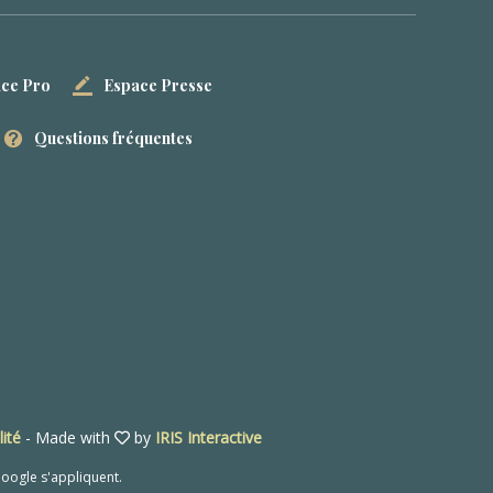
ce Pro
Espace Presse
Questions fréquentes
lité
- Made with
by
IRIS Interactive
oogle s'appliquent.