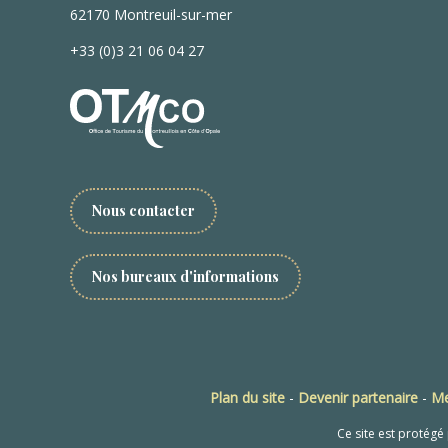
62170 Montreuil-sur-mer
+33 (0)3 21 06 04 27
Nous contacter
Nos bureaux d'informations
Plan du site
-
Devenir partenaire
-
Me
Ce site est protég