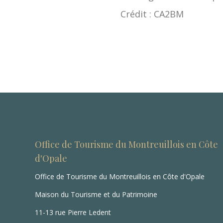
Crédit : CA2BM
Office de Tourisme du Montreuillois en Côte
d'Opale
Office de Tourisme du Montreuillois en Côte d'Opale
Maison du Tourisme et du Patrimoine
11-13 rue Pierre Ledent