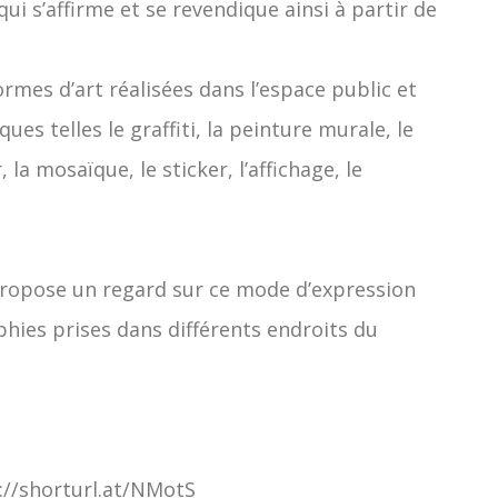
qui s’affirme et se revendique ainsi à partir de
ormes d’art réalisées dans l’espace public et
ues telles le graffiti, la peinture murale, le
, la mosaïque, le sticker, l’affichage, le
propose un regard sur ce mode d’expression
hies prises dans différents endroits du
://shorturl.at/NMotS