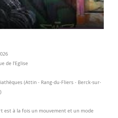
2026
e de l’Eglise
athèques (Attin - Rang-du-Fliers - Berck-sur-
)
art est à la fois un mouvement et un mode