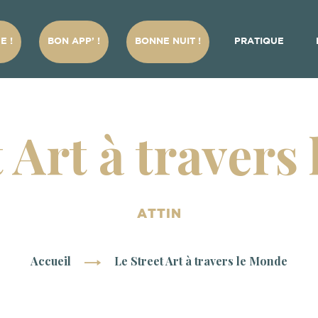
E !
BON APP’ !
BONNE NUIT !
PRATIQUE
t Art à travers
ATTIN
Accueil
Le Street Art à travers le Monde