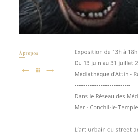
Exposition de 13h à 18h
À propos
Du 13 juin au 31 juillet 
Médiathèque d’Attin - Ru
------------------------------
Dans le Réseau des Médi
Mer - Conchil-le-Temple
L’art urbain ou street 