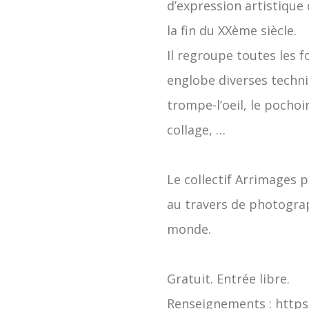
d’expression artistique 
la fin du XXème siècle.
Il regroupe toutes les f
englobe diverses techniq
trompe-l’oeil, le pochoir
collage, …
Le collectif Arrimages 
au travers de photograp
monde.
Gratuit. Entrée libre.
Renseignements : https