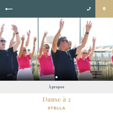
Retour
À propos
Danse à 2
STELLA