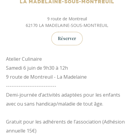
LA MADELAINE-SOUS-MONTREUIL
9 route de Montreuil
62170
LA MADELAINE-SOUS-MONTREUIL
Réserver
Atelier Culinaire
Samedi 6 juin de 9h30 à 12h
9 route de Montreuil - La Madelaine
----------------------------
Demi-journée d’activités adaptées pour les enfants
avec ou sans handicap/maladie de tout âge.
Gratuit pour les adhérents de l’association (Adhésion
annuelle 15€)