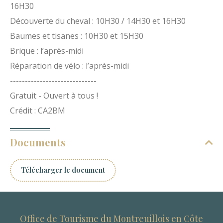
16H30
Découverte du cheval : 10H30 / 14H30 et 16H30
Baumes et tisanes : 10H30 et 15H30
Brique : l’après-midi
Réparation de vélo : l’après-midi
-----------------------------
Gratuit - Ouvert à tous !
Crédit : CA2BM
Documents
Télécharger le document
Office de Tourisme du Montreuillois en Côte