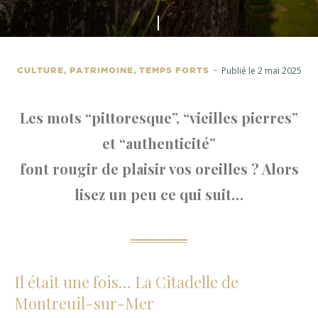
Faites
défiler
Publié le 2 mai 2025
CULTURE, PATRIMOINE, TEMPS FORTS
Les mots “pittoresque”, “vieilles pierres”
et “authenticité”
font rougir de plaisir vos oreilles ? Alors
lisez un peu ce qui suit…
Il était une fois… La Citadelle de
Montreuil-sur-Mer