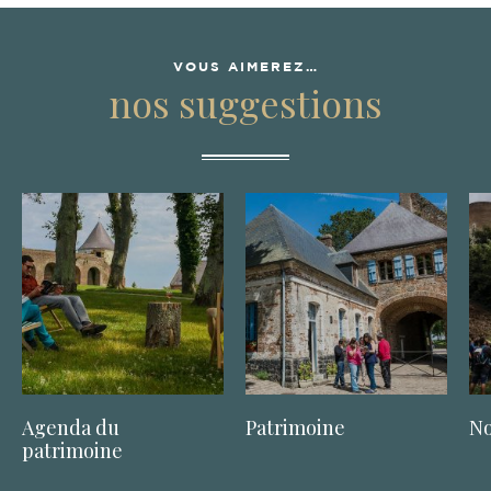
VOUS AIMEREZ…
nos suggestions
Agenda du
Patrimoine
No
patrimoine