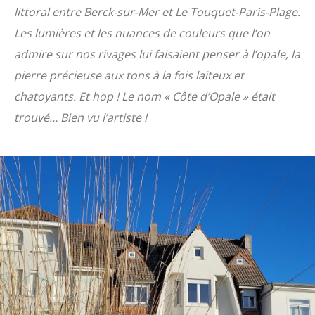
littoral entre Berck-sur-Mer et Le Touquet-Paris-Plage.
Les lumières et les nuances de couleurs que l’on
admire sur nos rivages lui faisaient penser à l’opale, la
pierre précieuse aux tons à la fois laiteux et
chatoyants. Et hop ! Le nom « Côte d’Opale » était
trouvé… Bien vu l’artiste !