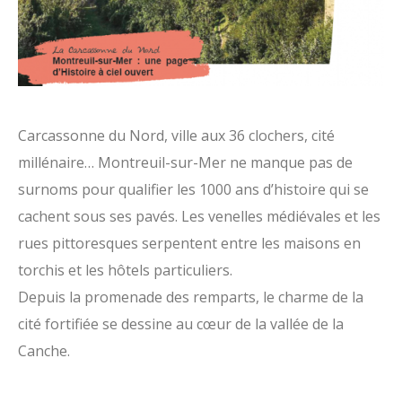
Carcassonne du Nord, ville aux 36 clochers, cité
millénaire… Montreuil-sur-Mer ne manque pas de
surnoms pour qualifier les 1000 ans d’histoire qui se
cachent sous ses pavés. Les venelles médiévales et les
rues pittoresques serpentent entre les maisons en
torchis et les hôtels particuliers.
Depuis la promenade des remparts, le charme de la
cité fortifiée se dessine au cœur de la vallée de la
Canche.