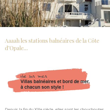
Aaaah les stations balnéaires de la Côte
d’Opale…
Depuis la fin du XIXe siècle, elles sont les chouchoutes