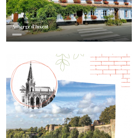
Auberge d’Inxent